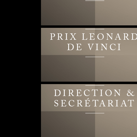
PRIX LEONAR
DE VINCI
DIRECTION &
SECRÉTARIAT