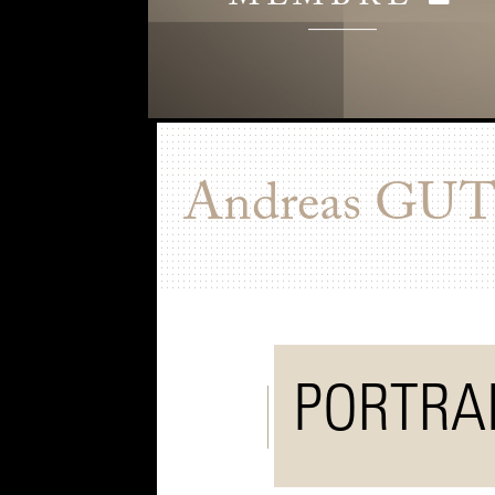
Andreas
GU
PORTRA