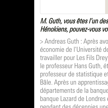
M. Guth, vous êtes l’un de
Hénokiens, pouvez-vous vou
> Andreas Guth : Après av
économie de l'Université d
travailler pour Les Fils Dr
le professeur Hans Guth, ét
professeur de statistique e
Bâle. Après un apprentissa
départements de la banque,
banque Lazard de Londres 
pendant des décennies une 