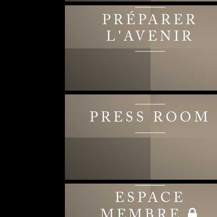
PRÉPARER
L'AVENIR
PRESS ROOM
ESPACE
MEMBRE