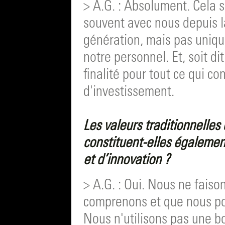
> A.G. : Absolument. Cela se
souvent avec nous depuis l
génération, mais pas uniqu
notre personnel. Et, soit d
finalité pour tout ce qui c
d'investissement.
Les valeurs traditionnelles 
constituent-elles égalemen
et d’innovation ?
> A.G. : Oui. Nous ne fais
comprenons et que nous pou
Nous n'utilisons pas une b