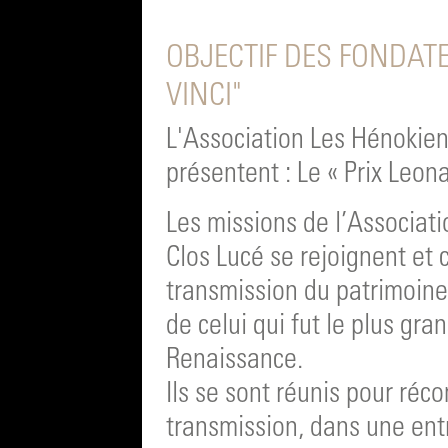
OBJECTIF DES FONDAT
VINCI"
L'Association Les Hénokien
présentent : Le « Prix Leona
Les missions de l’Associat
Clos Lucé se rejoignent et 
transmission du patrimoine 
de celui qui fut le plus gra
Renaissance.
Ils se sont réunis pour réc
transmission, dans une ent