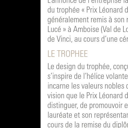
L’annonce de l’entreprise l
du trophée « Prix Léonard 
généralement remis à son 
Lucé » à Amboise (Val de L
de Vinci, au cours d’une cé
LE TROPHEE
Le design du trophée, conçu
s’inspire de l’hélice volant
incarne les valeurs nobles 
vision que le Prix Léonard d
distinguer, de promouvoir e
lauréate et son représenta
cours de la remise du dipl