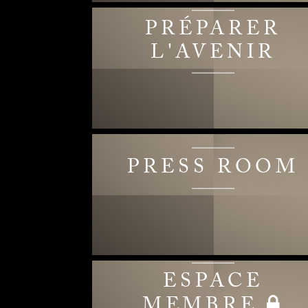
PRÉPARER
L'AVENIR
PRESS ROOM
ESPACE
MEMBRE