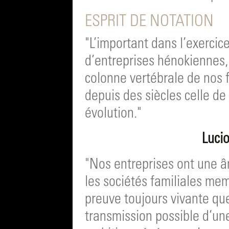
ESPRIT DE NOTATION
"L’important dans l’exercic
d’entreprises hénokiennes, c
colonne vertébrale de nos f
depuis des siècles celle de 
évolution."
Luci
"Nos entreprises ont une â
les sociétés familiales mem
preuve toujours vivante que
transmission possible d’une