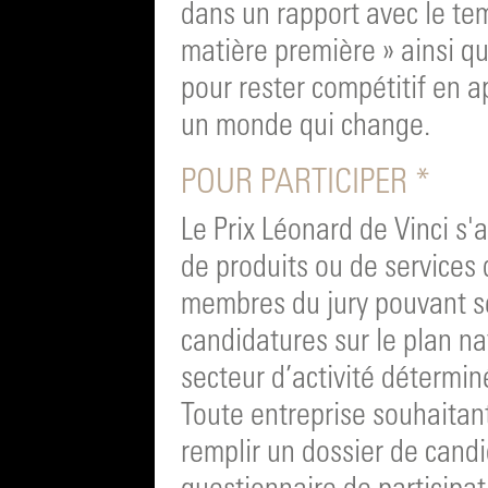
dans un rapport avec le t
matière première » ainsi qu
pour rester compétitif en 
un monde qui change.
POUR PARTICIPER *
Le Prix Léonard de Vinci s'
de produits ou de services 
membres du jury pouvant s
candidatures sur le plan na
secteur d’activité détermin
Toute entreprise souhaitan
remplir un dossier de cand