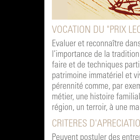
VOCATION DU "PRIX LE
Evaluer et reconnaître dans 
l’importance de la tradition
faire et de techniques parti
patrimoine immatériel et v
pérennité comme, par exempl
métier, une histoire familia
région, un terroir, à une m
CRITERES D'APRECIATI
Peuvent postuler des entrep