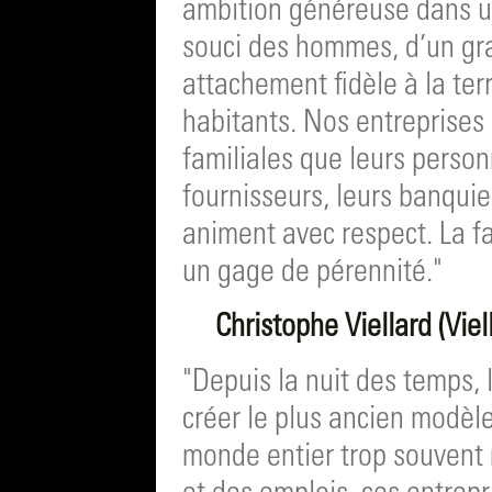
ambition généreuse dans un
souci des hommes, d’un gran
attachement fidèle à la ter
habitants. Nos entreprises 
familiales que leurs person
fournisseurs, leurs banquie
animent avec respect. La fa
un gage de pérennité."
Christophe Viellard (Vie
"Depuis la nuit des temps, 
créer le plus ancien modè
monde entier trop souvent 