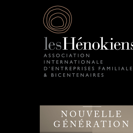
NOUVELLE
GÉNÉRATION