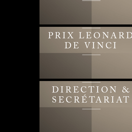
PRIX LEONAR
DE VINCI
DIRECTION &
SECRÉTARIAT