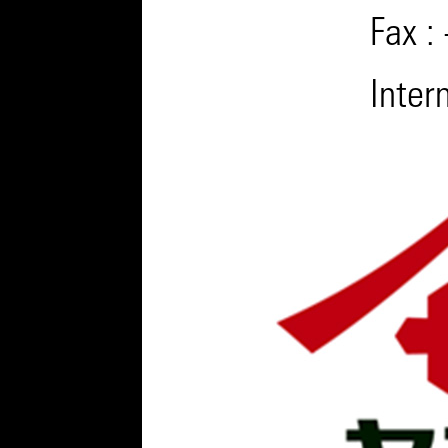
Fax :
Inter