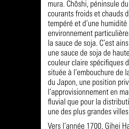
mura. Chôshi, péninsule du
courants froids et chauds d
tempéré et d’une humidité 
environnement particulière
la sauce de soja. C’est ains
une sauce de soja de haute 
couleur claire spécifiques
située à l’embouchure de la
du Japon, une position priv
l’approvisionnement en mat
fluvial que pour la distrib
une des plus grandes vill
Vers l’année 1700, Gihei 