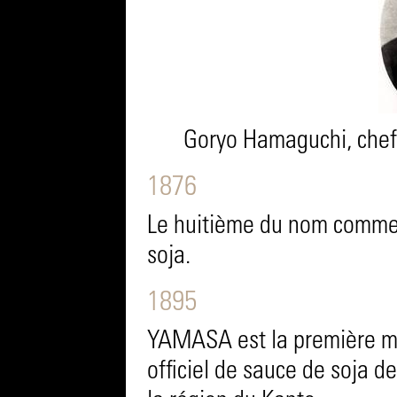
Goryo Hamaguchi, chef 
1876
Le huitième du nom commen
soja.
1895
YAMASA est la première m
officiel de sauce de soja d