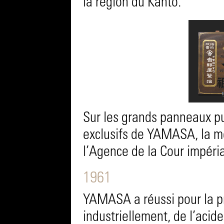
la région du Kanto.
Sur les grands panneaux pub
exclusifs de YAMASA, la me
l’Agence de la Cour impéria
1961
YAMASA a réussi pour la p
industriellement, de l’acide