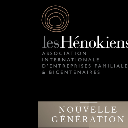
NOUVELLE
GÉNÉRATION