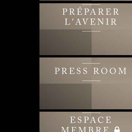
PRÉPARER
L'AVENIR
PRESS ROOM
ESPACE
MEMBRE