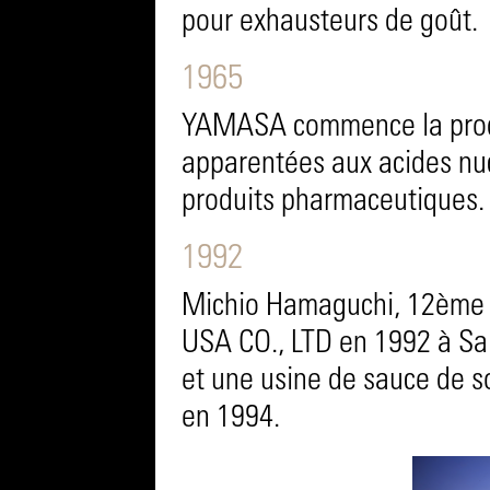
pour exhausteurs de goût.
1965
YAMASA commence la produ
apparentées aux acides nu
produits pharmaceutiques.
1992
Michio Hamaguchi, 12ème c
USA CO., LTD en 1992 à Sal
et une usine de sauce de so
en 1994.