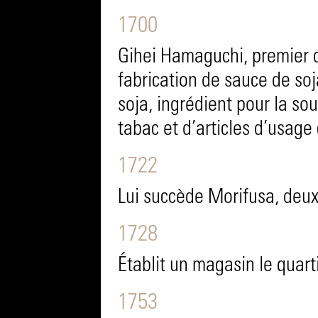
1700
Gihei Hamaguchi, premier d
fabrication de sauce de soj
soja, ingrédient pour la sou
tabac et d’articles d’usage 
1722
Lui succède Morifusa, deu
1728
Établit un magasin le quart
1753