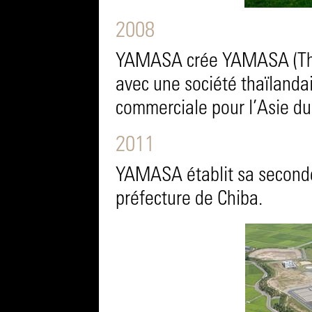
2008
YAMASA crée YAMASA (Thaïl
avec une société thaïlanda
commerciale pour l’Asie du
2011
YAMASA établit sa seconde
préfecture de Chiba.