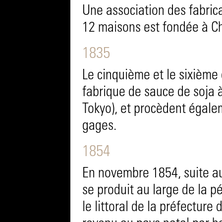
Une association des fabric
12 maisons est fondée à Ch
1835
Le cinquième et le sixième
fabrique de sauce de soja 
Tokyo), et procèdent égalem
gages.
1854
En novembre 1854, suite a
se produit au large de la p
le littoral de la préfectu