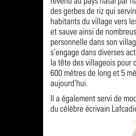
revenu au pays natal par 
des gerbes de riz qui servi
habitants du village vers le
et sauve ainsi de nombreuses
personnelle dans son villag
s’engage dans diverses acti
la tête des villageois pour
600 mètres de long et 5 mè
aujourd’hui.
Il a également servi de mo
du célèbre écrivain Lafcadi