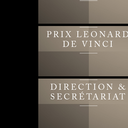
PRIX LEONAR
DE VINCI
DIRECTION &
SECRÉTARIAT