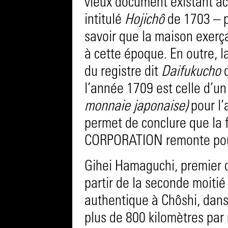
vieux document existant act
intitulé
Hojichô
de 1703 – p
savoir que la maison exerç
à cette époque. En outre, la
du registre dit
Daifukucho
d
l’année 1709 est celle d’un
monnaie japonaise)
pour l’
permet de conclure que l
CORPORATION remonte pour
Gihei Hamaguchi, premier 
partir de la seconde moitié
authentique à Chôshi, dans 
plus de 800 kilomètres par 