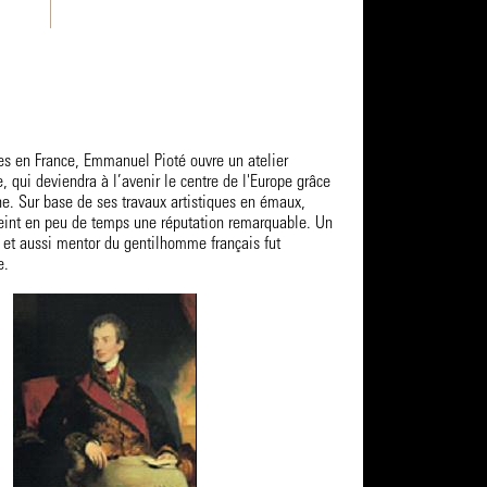
es en France, Emmanuel Pioté ouvre un atelier
e, qui deviendra à l’avenir le centre de l'Europe grâce
e. Sur base de ses travaux artistiques en émaux,
tteint en peu de temps une réputation remarquable. Un
s et aussi mentor du gentilhomme français fut
e.