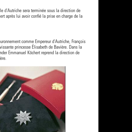
e d'Autriche sera terminée sous la direction de
rt après lui avoir confié la prise en charge de la
couronnement comme Empereur d'Autriche, François
vissante princesse Élisabeth de Bavière. Dans la
der Emmanuel Köchert reprend la direction de
ère.