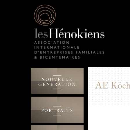
NOUVELLE
AE Köch
GÉNÉRATION
PORTRAITS