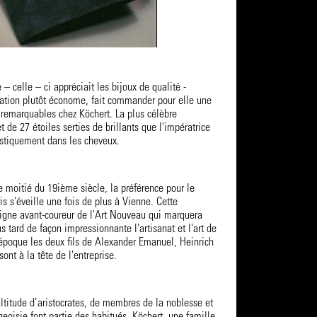
– celle – ci appréciait les bijoux de qualité -
tation plutôt économe, fait commander pour elle une
 remarquables chez Köchert. La plus célèbre
de 27 étoiles serties de brillants que l'impératrice
tistiquement dans les cheveux.
 moitié du 19ième siècle, la préférence pour le
is s'éveille une fois de plus à Vienne. Cette
signe avant-coureur de l'Art Nouveau qui marquera
 tard de façon impressionnante l'artisanat et l'art de
 époque les deux fils de Alexander Emanuel, Heinrich
ont à la tête de l'entreprise.
ltitude d’aristocrates, de membres de la noblesse et