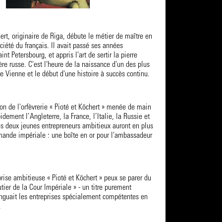
rt, originaire de Riga, débute le métier de maître en
ociété du français. Il avait passé ses années
nt Petersbourg, et appris l'art de sertir la pierre
re russe. C'est l'heure de la naissance d'un des plus
 Vienne et le début d'une histoire à succès continu.
ion de l'orfèvrerie « Pioté et Köchert » menée de main
idement l’Angleterre, la France, l’Italie, la Russie et
s deux jeunes entrepreneurs ambitieux auront en plus
ande impériale : une boîte en or pour l'ambassadeur
rise ambitieuse « Pioté et Köchert » peux se parer du
utier de la Cour Impériale » - un titre purement
inguait les entreprises spécialement compétentes en
.