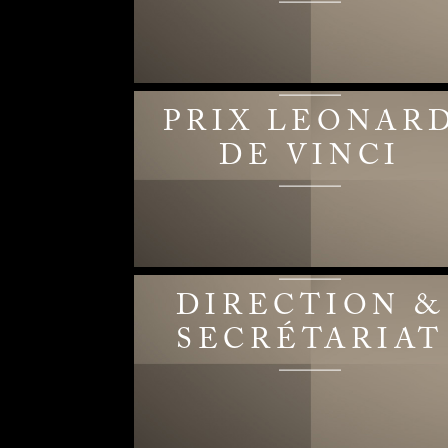
PRIX LEONAR
DE VINCI
DIRECTION &
SECRÉTARIAT