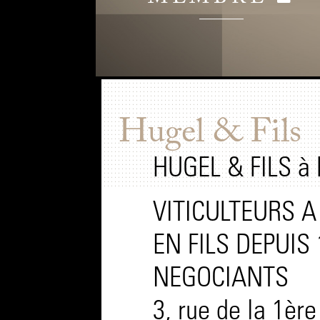
Hugel & Fils
HUGEL & FILS à
VITICULTEURS A
EN FILS DEPUIS 
NEGOCIANTS
3, rue de la 1èr