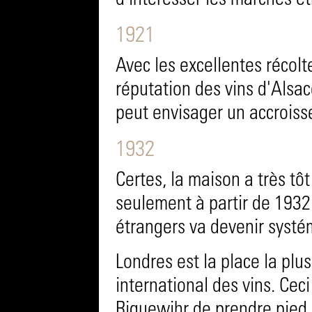
d'intéresser les marchés ét
1921
Avec les excellentes récolt
réputation des vins d'Alsac
peut envisager un accroiss
1932
Certes, la maison a très tô
seulement à partir de 1932
étrangers va devenir systé
Londres est la place la plu
international des vins. Ceci
Riquewihr de prendre pied 