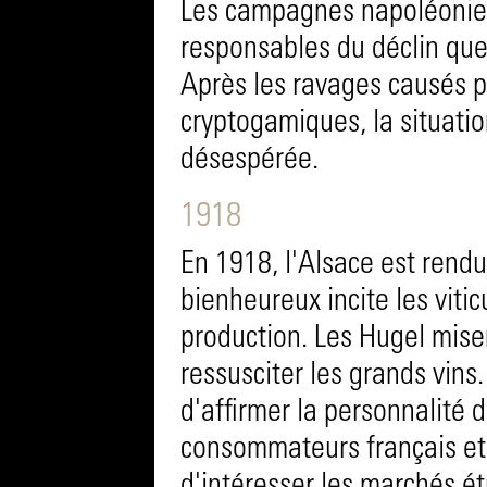
Les campagnes napoléonien
responsables du déclin que
Après les ravages causés pa
cryptogamiques, la situatio
désespérée.
1918
En 1918, l'Alsace est rend
bienheureux incite les vitic
production. Les Hugel misent
ressusciter les grands vins.
d'affirmer la personnalité 
consommateurs français et