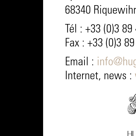
68340 Riquewihr
Tél : +33 (0)3 8
Fax : +33 (0)3 8
Email :
info@hu
Internet, news :