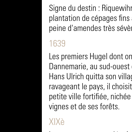
Signe du destin : Riquewihr
plantation de cépages fins
peine d'amendes très sévè
1639
Les premiers Hugel dont on 
Dannemarie, au sud-ouest 
Hans Ulrich quitta son vill
ravageant le pays, il choisi
petite ville fortifiée, niché
vignes et de ses forêts.
XIXè