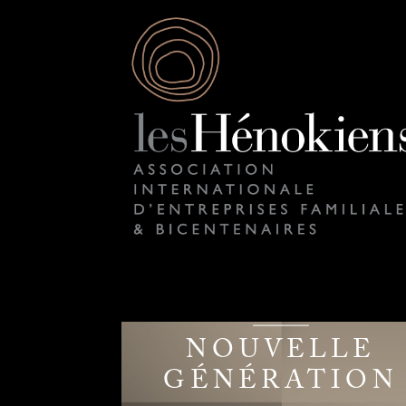
NOUVELLE
GÉNÉRATION