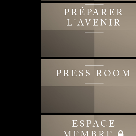
PRÉPARER
L'AVENIR
PRESS ROOM
ESPACE
MEMBRE