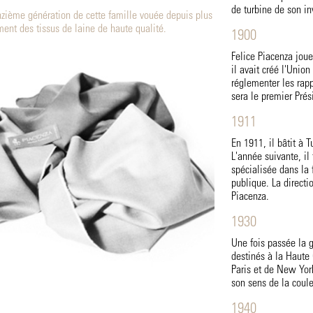
de turbine de son in
onzième génération de cette famille vouée depuis plus
ment des tissus de laine de haute qualité.
1900
Felice Piacenza joue
il avait créé l'Union
réglementer les rappo
sera le premier Prés
1911
En 1911, il bâtit à 
L'année suivante, il 
spécialisée dans la 
publique. La directio
Piacenza.
1930
Une fois passée la g
destinés à la Haute 
Paris et de New York
son sens de la coule
1940