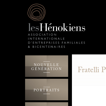
NOUVELLE
Fratelli 
GÉNÉRATION
PORTRAITS