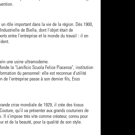
vention.
 un rôle important dans la vie de la région. Dès 1900,
 Industrielle de Biella, dont l'objet était de
rts entre l'entreprise et le monde du travail : il en
ident.
Turin une usine ultramoderne.
fonde la "Lanificio Scuola Felice Piacenza", institution
formation du personnel: elle est reconnue d'utilité
n de l'entreprise passe à son dernier fils, Enzo
rande crise mondiale de 1929, il crée des tissus
Couture, qu'il va présenter aux grands couturiers de
. Il s'impose très vite comme créateur, connu pour
ur et de la beauté, pour la qualité de son style.