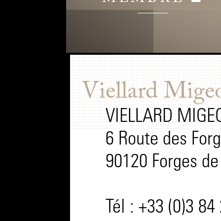
Viellard Mige
VIELLARD MIGE
6 Route des For
90120 Forges de 
Tél : +33 (0)3 84