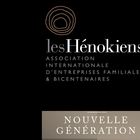
NOUVELLE
GÉNÉRATION