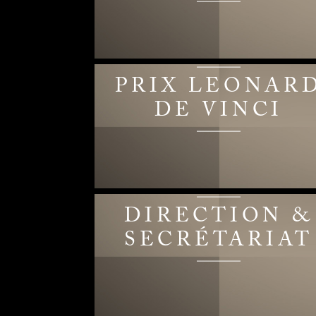
PRIX LEONAR
DE VINCI
DIRECTION &
SECRÉTARIAT