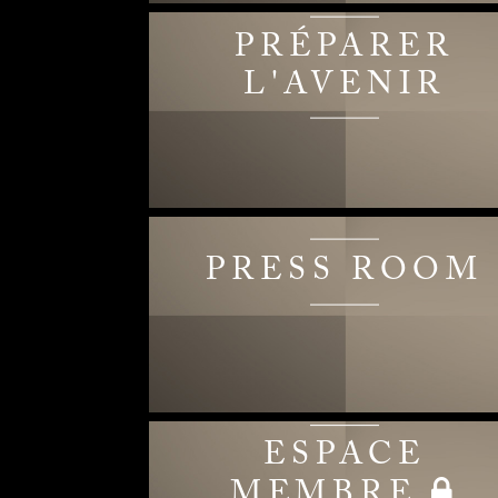
PRÉPARER
L'AVENIR
PRESS ROOM
ESPACE
MEMBRE