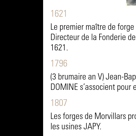
1621
Le premier maître de forge 
Directeur de la Fonderie d
1621.
1796
(3 brumaire an V) Jean-Ba
DOMINE s’associent pour ex
1807
Les forges de Morvillars pro
les usines JAPY.