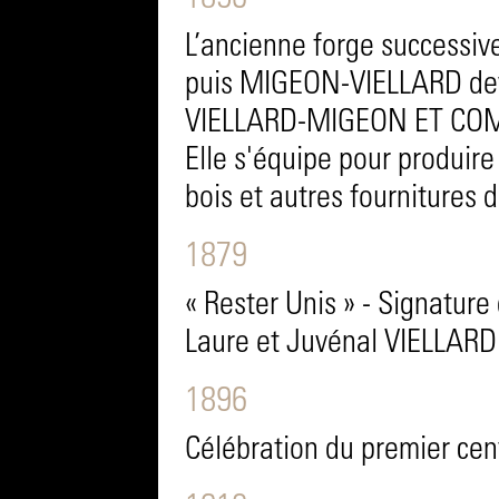
1856
L’ancienne forge succes
puis MIGEON-VIELLARD dev
VIELLARD-MIGEON ET CO
Elle s'équipe pour produire
bois et autres fournitures d
1879
« Rester Unis » - Signature
Laure et Juvénal VIELLARD
1896
Célébration du premier cen