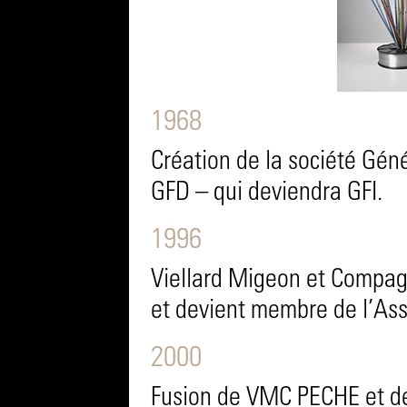
1968
Création de la société Gén
GFD – qui deviendra GFI.
1996
Viellard Migeon et Compag
et devient membre de l’Ass
2000
Fusion de VMC PECHE et de