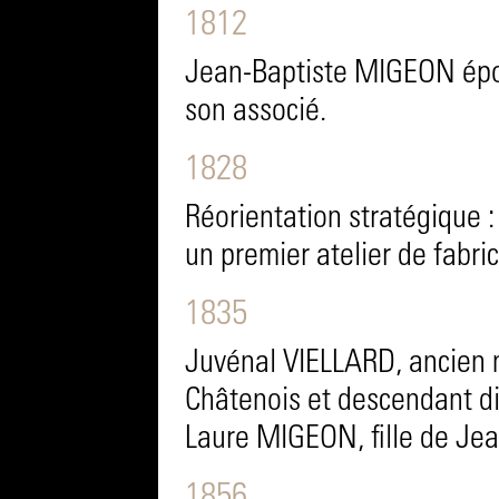
1812
Jean-Baptiste MIGEON épou
son associé.
1828
Réorientation stratégique 
un premier atelier de fabric
1835
Juvénal VIELLARD, ancien m
Châtenois et descendant d
Laure MIGEON, fille de Je