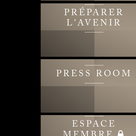
PRÉPARER
L'AVENIR
PRESS ROOM
ESPACE
MEMBRE