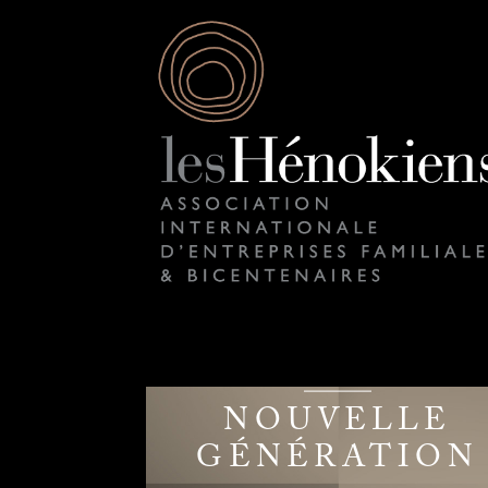
NOUVELLE
GÉNÉRATION