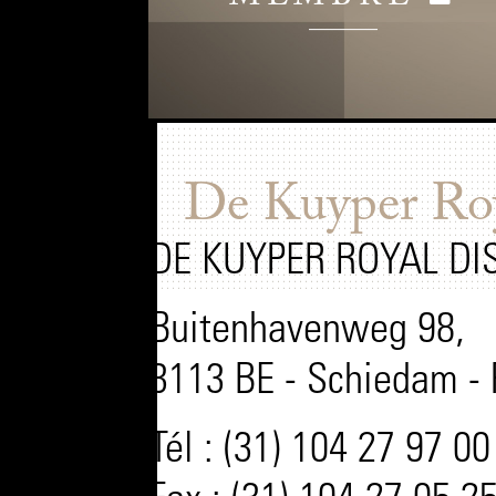
De Kuyper Roya
DE KUYPER ROYAL DI
Buitenhavenweg 98,
3113 BE - Schiedam -
Tél : (31) 104 27 97 00