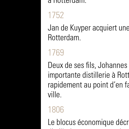
à Rotterdam.
1752
Jan de Kuyper acquiert une 
Rotterdam.
1769
Deux de ses fils, Johannes e
importante distillerie à Ro
rapidement au point d’en fai
ville.
1806
Le blocus économique décr