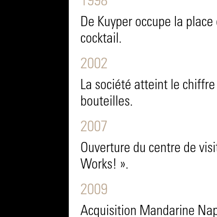
1998
De Kuyper occupe la place 
cocktail.
2002
La société atteint le chiffr
bouteilles.
2007
Ouverture du centre de vis
Works! ».
2009
Acquisition Mandarine Na