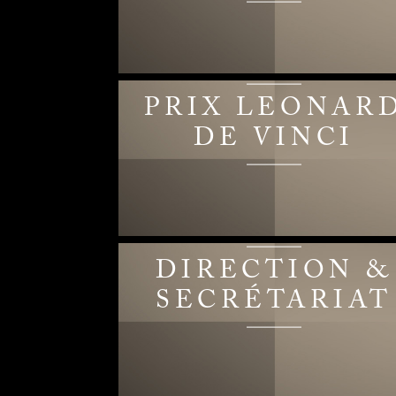
PRIX LEONAR
DE VINCI
DIRECTION &
SECRÉTARIAT