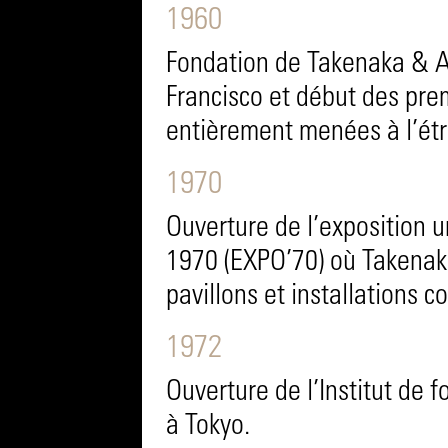
1960
Fondation de Takenaka & As
Francisco et début des pr
entièrement menées à l’ét
1970
Ouverture de l’exposition 
1970 (EXPO’70) où Takenak
pavillons et installations c
1972
Ouverture de l’Institut de 
à Tokyo.