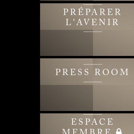
PRÉPARER
L'AVENIR
PRESS ROOM
ESPACE
MEMBRE