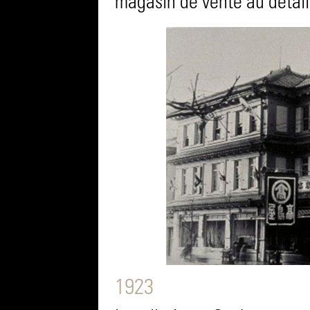
magasin de vente au détai
1923