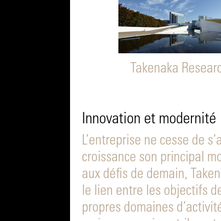
Takenaka Researc
Innovation et modernité
L’entreprise ne cesse de s’
croissance son principal m
aux défis de demain, Take
le lien entre les objectifs
propres domaines d’activit