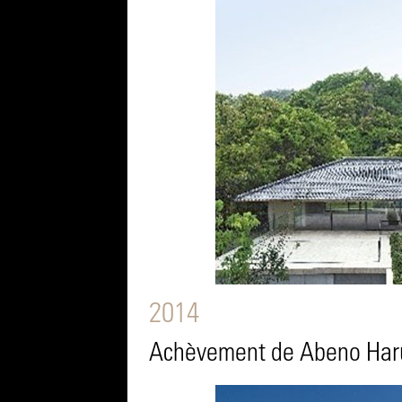
2014
Achèvement de Abeno Ha