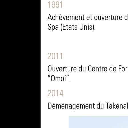
1991
Achèvement et ouverture d
Spa (Etats Unis).
2011
Ouverture du Centre de Fo
“Omoi”.
2014
Déménagement du Takenak