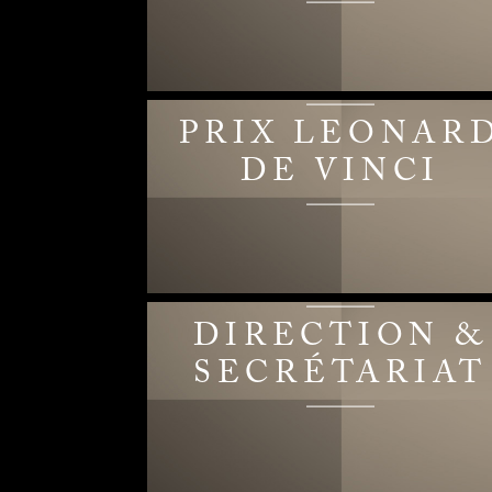
PRIX LEONAR
DE VINCI
DIRECTION &
SECRÉTARIAT