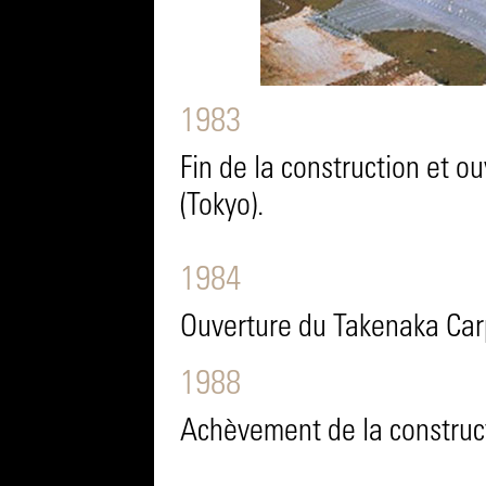
1983
Fin de la construction et o
(Tokyo).
1984
Ouverture du Takenaka Ca
1988
Achèvement de la construc