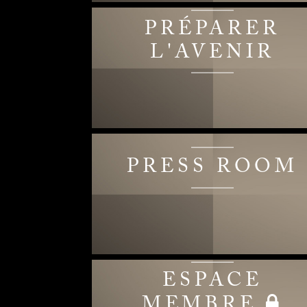
PRÉPARER
L'AVENIR
PRESS ROOM
ESPACE
MEMBRE