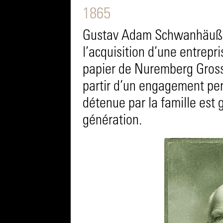
1865
Gustav Adam Schwanhäuße
l’acquisition d’une entrepr
papier de Nuremberg Gross
partir d’un engagement pers
détenue par la famille est 
génération.