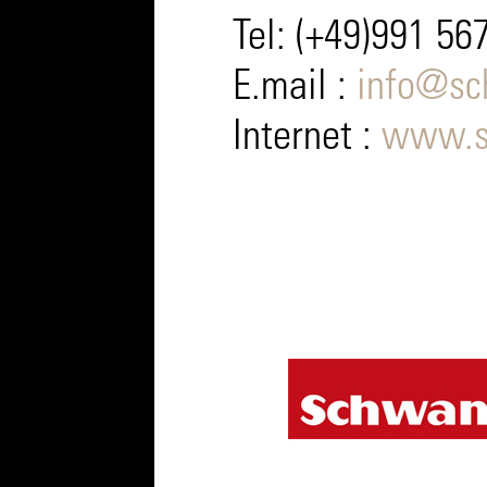
Tel: (+49)991 56
E.mail :
info@sc
Internet :
www.s