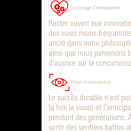
Le courage d’entreprendre
Rester ouvert aux innovati
des voies moins fréquentée
ancré dans notre philosoph
ainsi que nous parvenons t
d'avance sur la concurrenc
Vision et anticipation
Le succès durable n'est po
la fois la vision et l’antic
pendant des générations. À
sortir des sentiers battus a