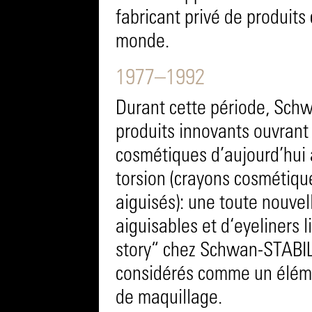
fabricant privé de produit
monde.
1977–1992
Durant cette période, Sch
produits innovants ouvrant
cosmétiques d’aujourd’hui
torsion (crayons cosmétiqu
aiguisés): une toute nouve
aiguisables et d‘eyeliners
story“ chez Schwan-STABIL
considérés comme un éléme
de maquillage.