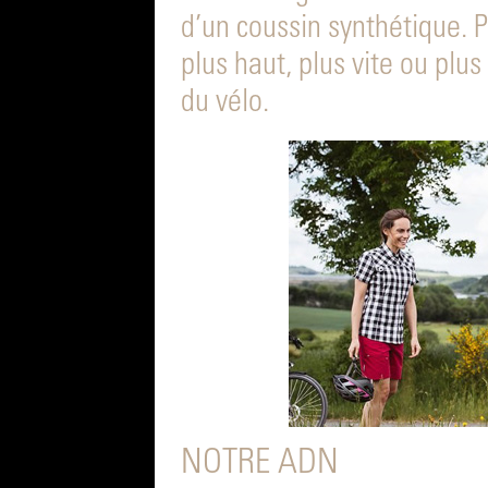
d’un coussin synthétique. P
plus haut, plus vite ou plus
du vélo.
NOTRE ADN