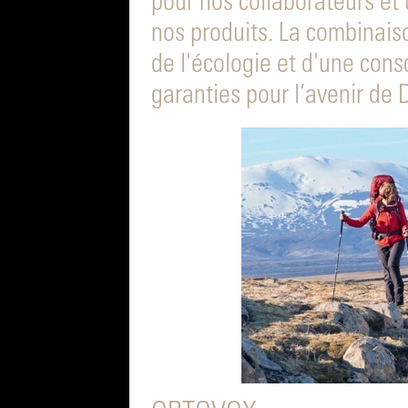
pour nos collaborateurs et
nos produits. La combinai
de l'écologie et d'une cons
garanties pour l’avenir de 