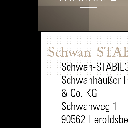
Schwan-STA
Schwan-STABIL
Schwanhäußer I
& Co. KG
Schwanweg 1
90562 Heroldsbe