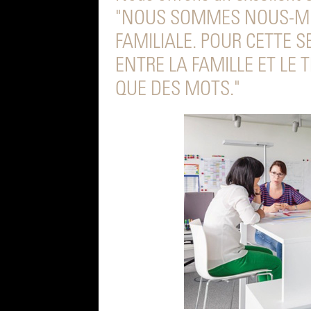
"NOUS SOMMES NOUS-MÊ
FAMILIALE. POUR CETTE S
ENTRE LA FAMILLE ET LE
QUE DES MOTS."