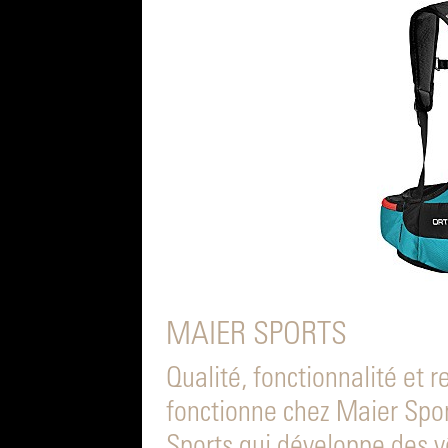
MAIER SPORTS
Qualité, fonctionnalité et 
fonctionne chez Maier Spor