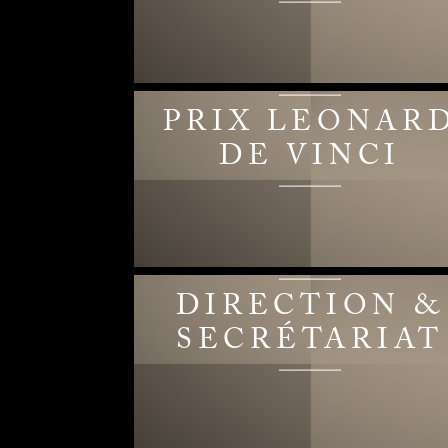
PRIX LEONAR
DE VINCI
DIRECTION &
SECRÉTARIAT