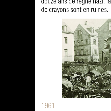
douze ans de règne nazi, la
de crayons sont en ruines.
1961