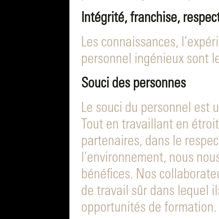
Intégrité, franchise, respec
Les connaissances, l’expéri
personnel ingénieux sont l
Souci des personnes
Le souci du personnel est u
Tout en travaillant en étroi
partenaires, dans le respec
l’environnement, nous nous
bénéfices. Nos collaborate
de travail sûr dans lequel 
opportunités de formation.