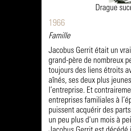
Drague suc
1966
Famille
Jacobus Gerrit était un vra
grand-père de nombreux peti
toujours des liens étroits av
aînés, ses deux plus jeunes
l’entreprise. Et contraireme
entreprises familiales à l’é
puissent acquérir des parts
un peu plus d'un mois à pei
Jacobus Gerrit est décédé