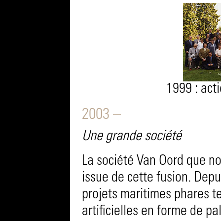
1999 : act
2003 –
Une grande société
La société Van Oord que no
issue de cette fusion. Depui
projets maritimes phares te
artificielles en forme de p