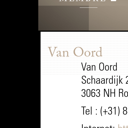
Van Oord
Van Oord
Schaardijk 
3063 NH Ro
Tel : (+31)