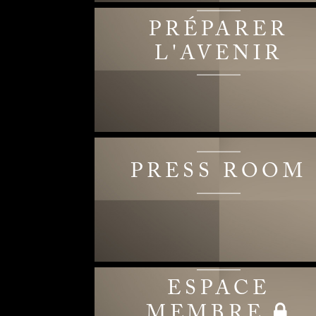
PRÉPARER
L'AVENIR
PRESS ROOM
ESPACE
MEMBRE