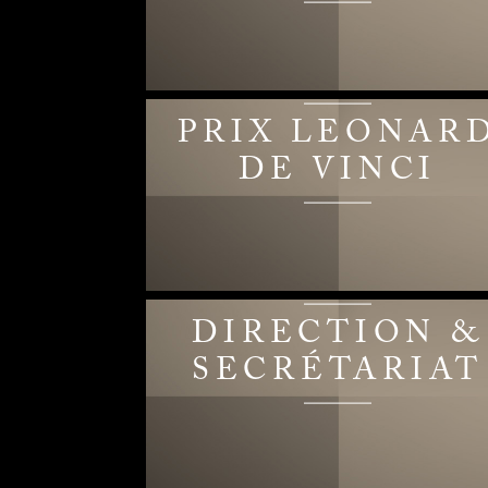
PRIX LEONAR
DE VINCI
DIRECTION &
SECRÉTARIAT