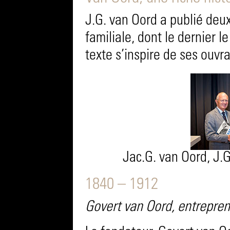
J.G. van Oord a publié deux 
familiale, dont le dernier 
texte s’inspire de ses ouvr
Jac.G. van Oord, J.G
1840 – 1912
Govert van Oord, entrepre