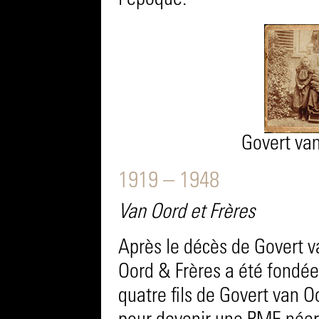
l’époque.
Govert van
1919 – 1948
Van Oord et Frères
Après le décès de Govert v
Oord & Frères a été fondé
quatre fils de Govert van O