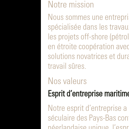
Notre mission
Nous sommes une entrepris
spécialisée dans les travau
les projets off-shore (pétro
en étroite coopération avec
solutions novatrices et dur
travail sûres.
Nos valeurs
Esprit d’entreprise maritim
Notre esprit d’entreprise a
séculaire des Pays-Bas cont
néerlandaise unique, l’espr