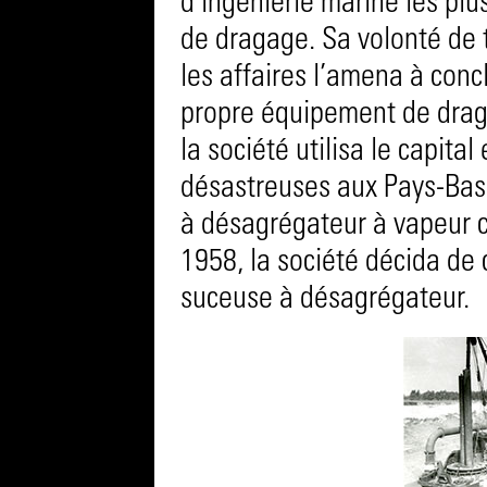
d’ingénierie marine les plu
de dragage. Sa volonté de 
les affaires l’amena à conc
propre équipement de draga
la société utilisa le capit
désastreuses aux Pays-Bas
à désagrégateur à vapeur c
1958, la société décida de
suceuse à désagrégateur.