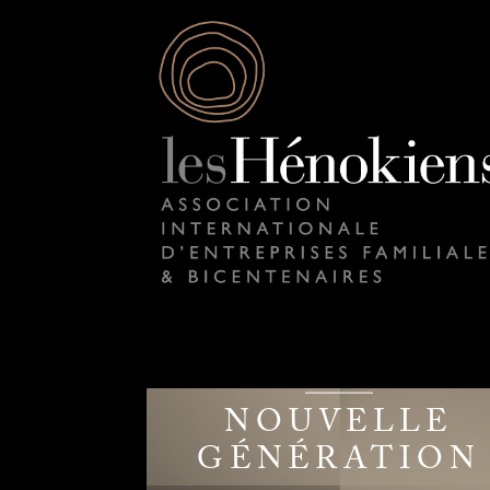
NOUVELLE
GÉNÉRATION