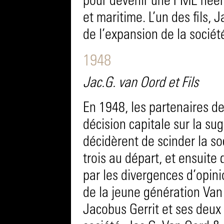
pour devenir une PME néerl
et maritime. L’un des fils, 
de l’expansion de la sociét
1948
Jac.G. van Oord et Fils
En 1948, les partenaires d
décision capitale sur la sug
décidèrent de scinder la so
trois au départ, et ensuite
par les divergences d’opini
de la jeune génération Van 
Jacobus Gerrit et ses deux 