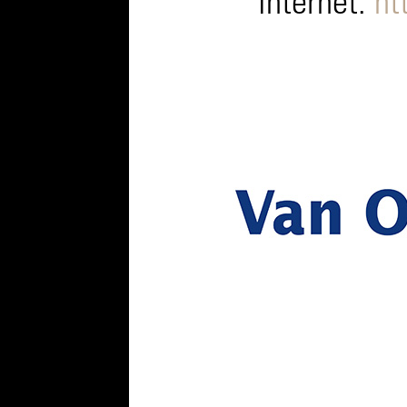
Internet:
ht