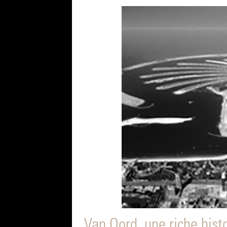
Van Oord, une riche hist