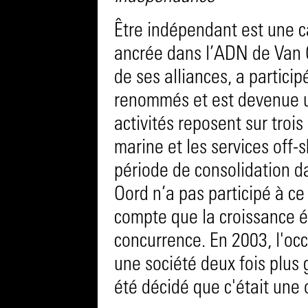
Être indépendant est une 
ancrée dans l’ADN de Van Oo
de ses alliances, a particip
renommés et est devenue u
activités reposent sur trois 
marine et les services off-
période de consolidation d
Oord n’a pas participé à ce
compte que la croissance ét
concurrence. En 2003, l'oc
une société deux fois plus 
été décidé que c'était un