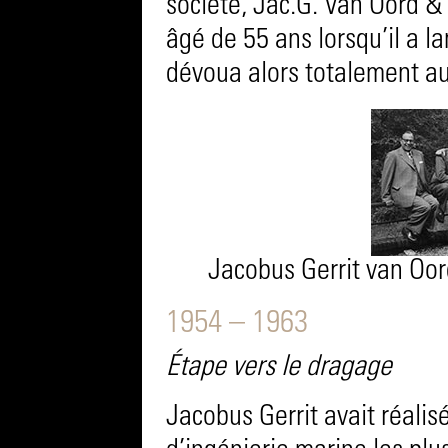
société, Jac.G. Van Oord & 
âgé de 55 ans lorsqu’il a la
dévoua alors totalement au
Jacobus Gerrit van Oord
1954 – 1963
Étape vers le dragage
Jacobus Gerrit avait réalis