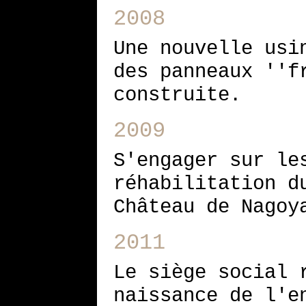
2008
Une nouvelle usi
des panneaux ''f
construite.
2009
S'engager sur le
réhabilitation d
Château de Nagoy
2011
Le siège social 
naissance de l'e