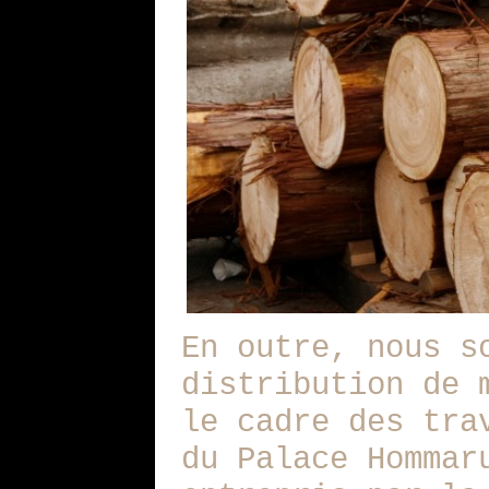
En outre, nous s
distribution de 
le cadre des tra
du Palace Hommar