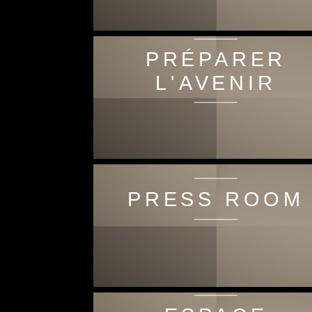
PRÉPARER
L'AVENIR
PRESS ROOM