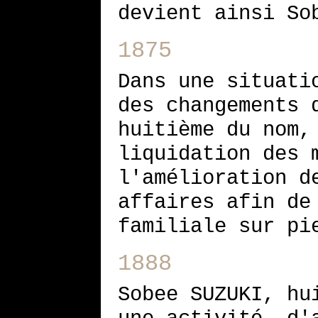
devient ainsi So
1875
Dans une situati
des changements 
huitième du nom,
liquidation des 
l'amélioration d
affaires afin de
familiale sur pi
1888
Sobee SUZUKI, hu