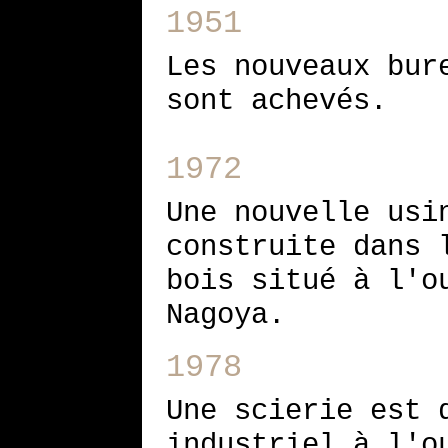
1951
Les nouveaux bur
sont achevés.
1972
Une nouvelle usi
construite dans 
bois situé à l'o
Nagoya.
1978
Une scierie est 
industriel à l'o