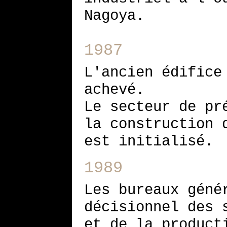
Nagoya.
1987
L'ancien édifice
achevé.
Le secteur de pr
la construction 
est initialisé.
1989
Les bureaux géné
décisionnel des 
et de la product