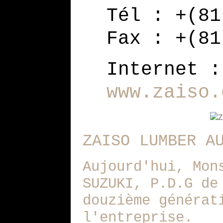
Tél : +(81
Fax : +(81
Internet :
www.zaiso.
ZAISO LUMBER A
Aujourd'hui, Mon
SUZUKI, P.D.G de
douzième générat
l'entreprise.