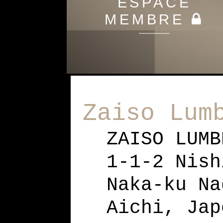
ESPACE
MEMBRE
Zaiso Lum
ZAISO LUMB
1-1-2 Ni
Naka-ku Na
Aichi, Jap