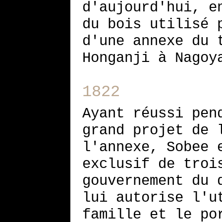
d'aujourd'hui, e
du bois utilisé 
d'une annexe du 
Honganji à Nagoy
1822
Ayant réussi pen
grand projet de 
l'annexe, Sobee 
exclusif de troi
gouvernement du 
lui autorise l'u
famille et le po