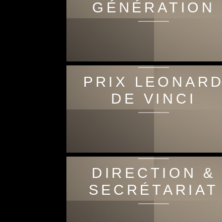
GÉNÉRATION
PRIX LEONAR
DE VINCI
DIRECTION &
SECRÉTARIAT