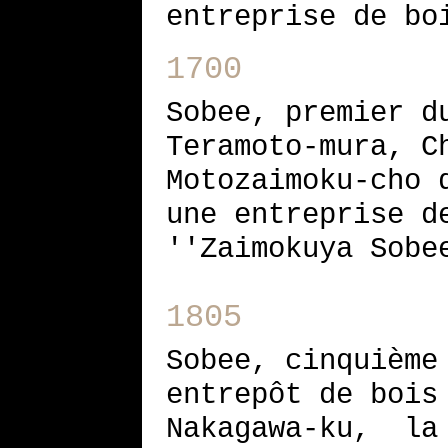
entreprise de bo
1700
Sobee, premier d
Teramoto-mura, C
Motozaimoku-cho 
une entreprise d
''Zaimokuya Sobe
1805
Sobee, cinquième
entrepôt de bois
Nakagawa-ku, la 