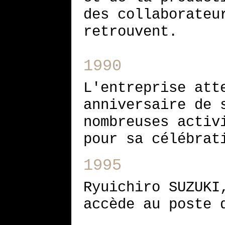
des collaborateu
retrouvent.
1990
L'entreprise att
anniversaire de 
nombreuses activ
pour sa célébrat
1995
Ryuichiro SUZUKI
accède au poste 