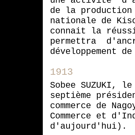
une activité d'a
de la production
nationale de Kis
connait la réuss
permettra d'ancr
développement de
1913
Sobee SUZUKI, le
septième préside
commerce de Nago
Commerce et d'In
d'aujourd'hui).