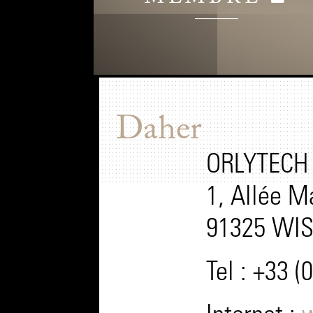
Daher
ORLYTECH 
1, Allée M
91325 WIS
Tel : +33 (