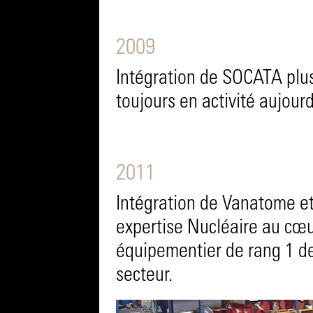
2009
Intégration de SOCATA plu
toujours en activité aujourd
2011
Intégration de Vanatome e
expertise Nucléaire au cœu
équipementier de rang 1 d
secteur.