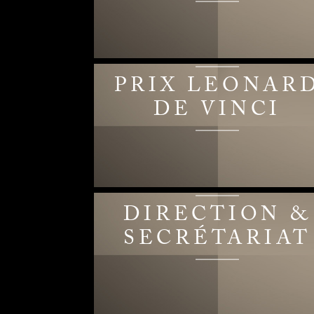
PRIX LEONAR
DE VINCI
DIRECTION &
SECRÉTARIAT