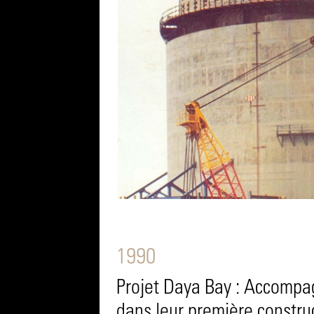
1990
Projet Daya Bay : Accompag
dans leur première constru