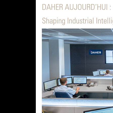
DAHER AUJOURD’HUI :
Shaping Industrial Intell