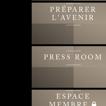
PRÉPARER
L'AVENIR
PRESS ROOM
ESPACE
MEMBRE