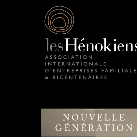
NOUVELLE
GÉNÉRATION