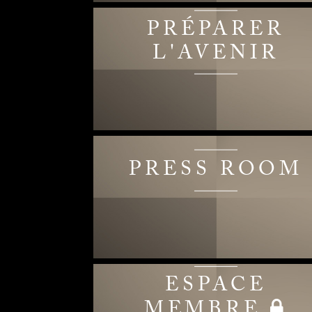
PRÉPARER
L'AVENIR
PRESS ROOM
ESPACE
MEMBRE