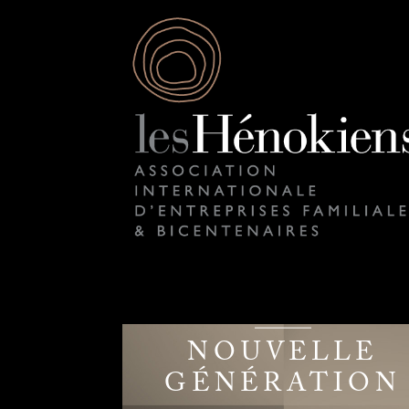
NOUVELLE
GÉNÉRATION