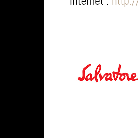
Internet :
http: