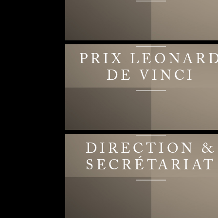
PRIX LEONAR
DE VINCI
DIRECTION &
SECRÉTARIAT