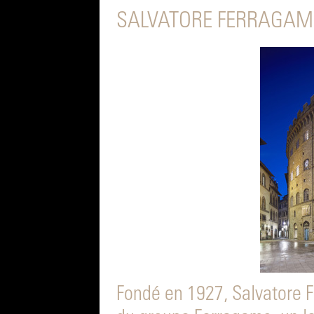
SALVATORE FERRAGAM
Fondé en 1927, Salvatore F