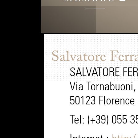
Salvatore Fer
SALVATORE FE
Via Tornabuoni
50123 Florence -
Tel: (+39) 055 